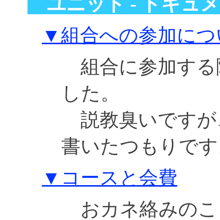
ユニット - ドキ
▼組合への参加につ
組合に参加する
した。
説教臭いですが
書いたつもりです
▼コースと会費
おカネ絡みのこ