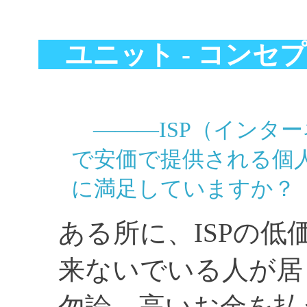
ユニット - コン
―――ISP（インタ
で安価で提供される個
に満足していますか？
ある所に、ISPの
来ないでいる人が居
勿論、高いお金を払